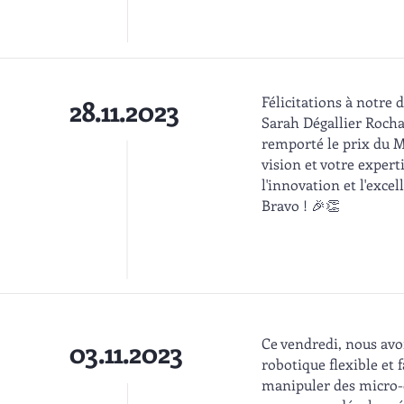
Félicitations à notre 
28.11.2023
Sarah Dégallier Rochat
remporté le prix du Me
vision et votre exper
l'innovation et l'exce
Bravo ! 🎉👏
Ce vendredi, nous avo
03.11.2023
robotique flexible et
manipuler des micro-d