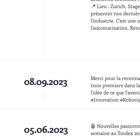
📍 Lieu : Zurich, Sta
présenter nos dernièr
l'industrie. C'est une
l'automatisation. Rend
Merci pour la reconna
08.09.2023
trois premiers dans la
l'idée de ce que l'aven
#Innovation #Roboti
🤖 Nouvelles passionn
05.06.2023
semaine au Sindex 202