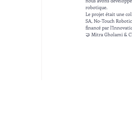
nous avons développé l
robotique.
Le projet était une c
SA, No-Touch Robotics
financé par l'Innovati
🤝 Mitra Gholami & C