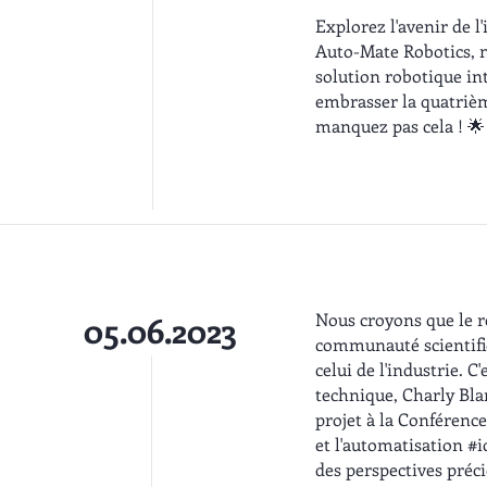
Explorez l'avenir de l
Auto-Mate Robotics, 
solution robotique int
embrasser la quatrièm
manquez pas cela ! 🌟
Nous croyons que le r
05.06.2023
communauté scientifi
celui de l'industrie. C
technique, Charly Bl
projet à la Conférence
et l'automatisation #i
des perspectives préc