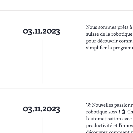
Nous sommes prêts à v
03.11.2023
suisse de la robotique
pour découvrir comme
simplifier la progra
🚀 Nouvelles passionn
03.11.2023
robotique 2023 ! 🤖 
l'automatisation avec d
productivité et l'inno
découvrez comment not