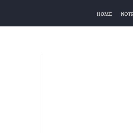
HOME
NOTR